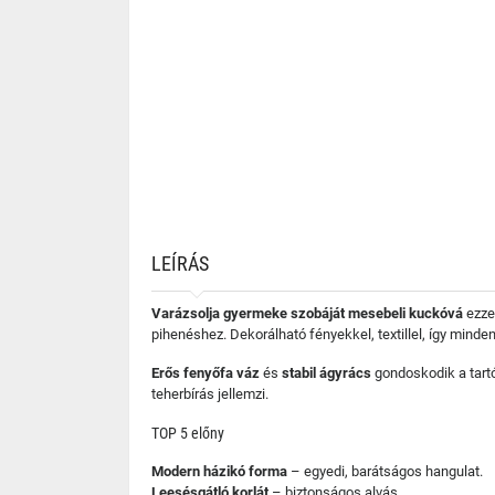
LEÍRÁS
Varázsolja gyermeke szobáját mesebeli kuckóvá
ezzel
pihenéshez. Dekorálható fényekkel, textillel, így minden
Erős fenyőfa váz
és
stabil ágyrács
gondoskodik a tart
teherbírás jellemzi.
TOP 5 előny
Modern házikó forma
– egyedi, barátságos hangulat.
Leesésgátló korlát
– biztonságos alvás.