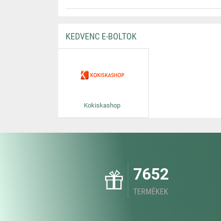
KEDVENC E-BOLTOK
Kokiskashop
7652
TERMÉKEK