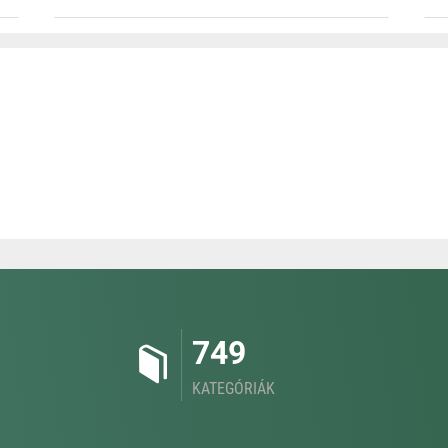
749
KATEGÓRIÁK