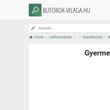
BUTOROK-VILAGA.HU
Home
Lakberendezés
Gyerekszoba
B
Gyermek