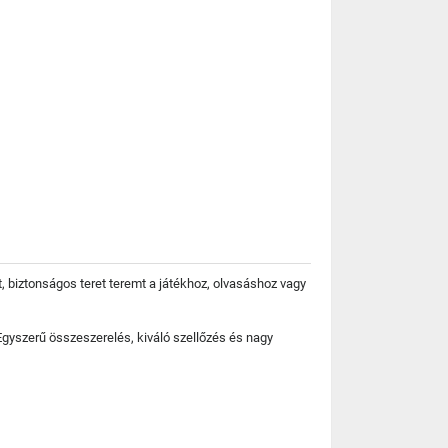
, biztonságos teret teremt a játékhoz, olvasáshoz vagy
gyszerű összeszerelés, kiváló szellőzés és nagy