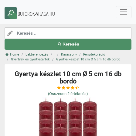
BUTOROK-VILAGA.HU
Keresés
Home
Lakberendezés
Karácsony
Fénydekoráció
Gyertyák és gyertyatartók
Gyertya készlet 10 cm Ø 5 cm 16 db bordó
Gyertya készlet 10 cm Ø 5 cm 16 db
bordó
(Összesen
2
értékelés)