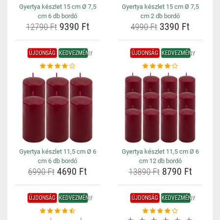
Gyertya készlet 15 cm Ø 7,5
Gyertya készlet 15 cm Ø 7,5
cm 6 db bordó
cm 2 db bordó
9390 Ft
3390 Ft
12790 Ft
4990 Ft
ÚJDONSÁG
KEDVEZMÉNY
ÚJDONSÁG
KEDVEZMÉNY
Gyertya készlet 11,5 cm Ø 6
Gyertya készlet 11,5 cm Ø 6
cm 6 db bordó
cm 12 db bordó
4690 Ft
8790 Ft
6990 Ft
13890 Ft
ÚJDONSÁG
KEDVEZMÉNY
ÚJDONSÁG
KEDVEZMÉNY