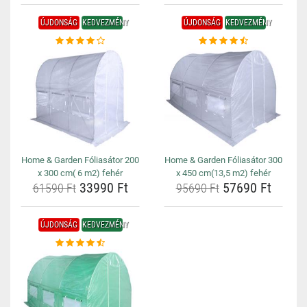
ÚJDONSÁG
KEDVEZMÉNY
ÚJDONSÁG
KEDVEZMÉNY
Home & Garden Fóliasátor 200
Home & Garden Fóliasátor 300
x 300 cm( 6 m2) fehér
x 450 cm(13,5 m2) fehér
33990 Ft
57690 Ft
61590 Ft
95690 Ft
ÚJDONSÁG
KEDVEZMÉNY