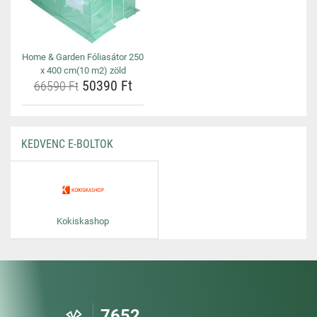
Home & Garden Fóliasátor 250
x 400 cm(10 m2) zöld
50390 Ft
66590 Ft
KEDVENC E-BOLTOK
Kokiskashop
7652