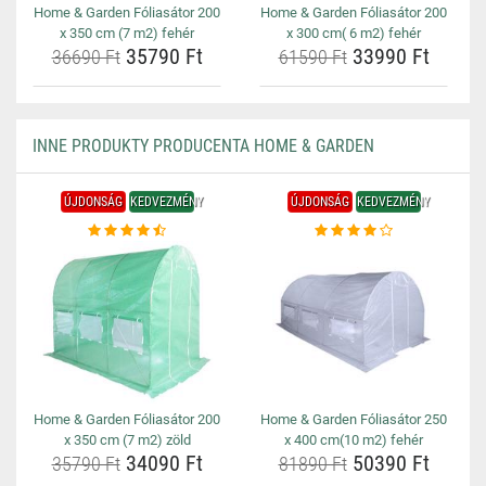
Home & Garden Fóliasátor 200
Home & Garden Fóliasátor 200
x 350 cm (7 m2) fehér
x 300 cm( 6 m2) fehér
35790 Ft
33990 Ft
36690 Ft
61590 Ft
INNE PRODUKTY PRODUCENTA HOME & GARDEN
ÚJDONSÁG
KEDVEZMÉNY
ÚJDONSÁG
KEDVEZMÉNY
Home & Garden Fóliasátor 200
Home & Garden Fóliasátor 250
x 350 cm (7 m2) zöld
x 400 cm(10 m2) fehér
34090 Ft
50390 Ft
35790 Ft
81890 Ft