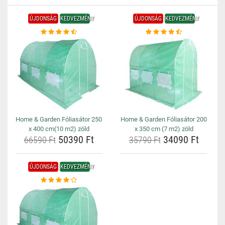
ÚJDONSÁG
KEDVEZMÉNY
ÚJDONSÁG
KEDVEZMÉNY
Home & Garden Fóliasátor 250
Home & Garden Fóliasátor 200
x 400 cm(10 m2) zöld
x 350 cm (7 m2) zöld
50390 Ft
34090 Ft
66590 Ft
35790 Ft
ÚJDONSÁG
KEDVEZMÉNY