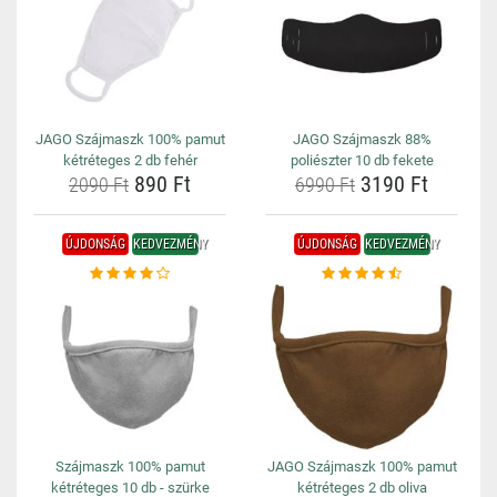
JAGO Szájmaszk 100% pamut
JAGO Szájmaszk 88%
kétréteges 2 db fehér
poliészter 10 db fekete
890 Ft
3190 Ft
2090 Ft
6990 Ft
ÚJDONSÁG
KEDVEZMÉNY
ÚJDONSÁG
KEDVEZMÉNY
Szájmaszk 100% pamut
JAGO Szájmaszk 100% pamut
kétréteges 10 db - szürke
kétréteges 2 db oliva