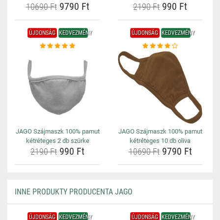
9790 Ft
990 Ft
10690 Ft
2190 Ft
ÚJDONSÁG
KEDVEZMÉNY
ÚJDONSÁG
KEDVEZMÉNY
JAGO Szájmaszk 100% pamut
JAGO Szájmaszk 100% pamut
kétréteges 2 db szürke
kétréteges 10 db oliva
990 Ft
9790 Ft
2190 Ft
10690 Ft
INNE PRODUKTY PRODUCENTA JAGO
ÚJDONSÁG
KEDVEZMÉNY
ÚJDONSÁG
KEDVEZMÉNY