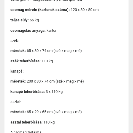
csomag mérete (kartonok száma):
120 x 80 x 80 cm
teljes súly:
66 kg
csomagolás anyaga:
karton
szék:
méretek:
65 x 80 x 74 cm (szé x mag x mé)
szék teherbírása:
110 kg
kanapé:
méretek:
200 x 80 x 74 cm (szé x mag x mé)
kanapé teherbírása:
3 x 110 kg
asztal:
méretek:
65 x 29 x 65 cm (szé x mag x mé)
asztal teherbírása
: 110 kg
A csomag tartalma