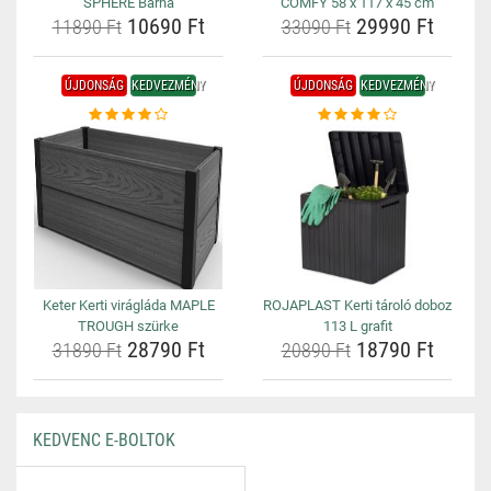
SPHERE Barna
COMFY 58 x 117 x 45 cm
10690 Ft
29990 Ft
11890 Ft
33090 Ft
ÚJDONSÁG
KEDVEZMÉNY
ÚJDONSÁG
KEDVEZMÉNY
Keter Kerti virágláda MAPLE
ROJAPLAST Kerti tároló doboz
TROUGH szürke
113 L grafit
28790 Ft
18790 Ft
31890 Ft
20890 Ft
KEDVENC E-BOLTOK