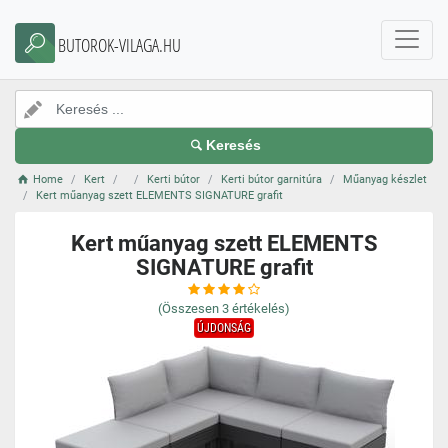
BUTOROK-VILAGA.HU
Keresés
Home
Kert
Kerti bútor
Kerti bútor garnitúra
Műanyag készlet
Kert műanyag szett ELEMENTS SIGNATURE grafit
Kert műanyag szett ELEMENTS
SIGNATURE grafit
(Összesen
3
értékelés)
ÚJDONSÁG