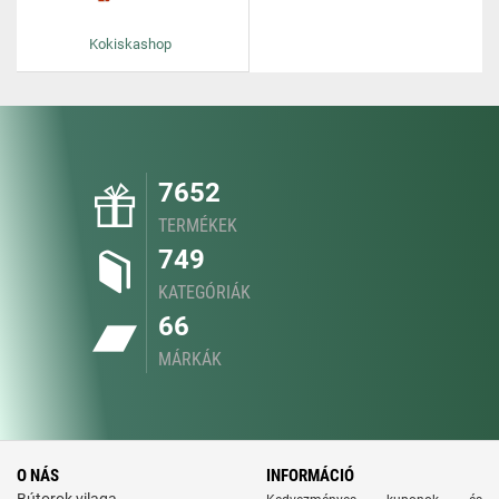
Kokiskashop
7652
TERMÉKEK
749
KATEGÓRIÁK
66
MÁRKÁK
O NÁS
INFORMÁCIÓ