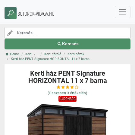
BUTOROK-VILAGA.HU
Keresés
Home
Kert
Kerti tároló
Kerti házak
Kerti ház PENT Signature HORIZONTAL 11 x 7 barna
Kerti ház PENT Signature
HORIZONTAL 11 x 7 barna
(Összesen
3
értékelés)
ÚJDONSÁG