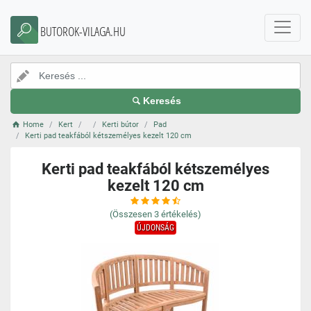
BUTOROK-VILAGA.HU
Keresés
Home
Kert
Kerti bútor
Pad
Kerti pad teakfából kétszemélyes kezelt 120 cm
Kerti pad teakfából kétszemélyes
kezelt 120 cm
(Összesen
3
értékelés)
ÚJDONSÁG