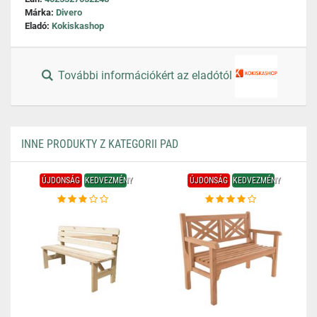
Márka:
Divero
Eladó:
Kokiskashop
További információkért az eladótól
INNE PRODUKTY Z KATEGORII PAD
ÚJDONSÁG
KEDVEZMÉNY
ÚJDONSÁG
KEDVEZMÉNY