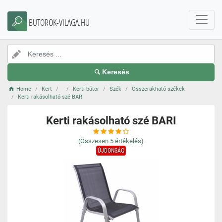
BUTOROK-VILAGA.HU
Keresés
Home
Kert
Kerti bútor
Szék
Összerakható székek
Kerti rakásolható szé BARI
Kerti rakásolható szé BARI
(Összesen
5
értékelés)
ÚJDONSÁG