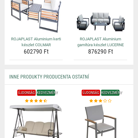
ROJAPLAST Aluminium kerti
ROJAPLAST Aluminium
készlet COLMAR
garnítúra készlet LUCERNE
602790 Ft
876290 Ft
INNE PRODUKTY PRODUCENTA OSTATNÍ
ÚJDONSÁG
KEDVEZMÉNY
ÚJDONSÁG
KEDVEZMÉNY