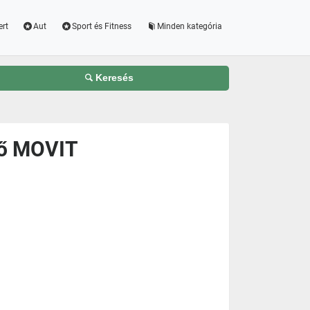
ert
Aut
Sport és Fitness
Minden kategória
Keresés
rő MOVIT