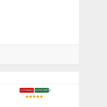
ÚJDONSÁG
KEDVEZMÉNY