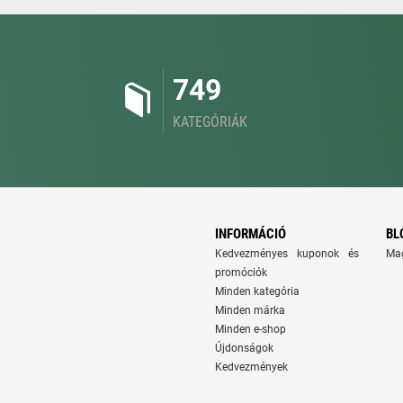
749
KATEGÓRIÁK
INFORMÁCIÓ
BL
Kedvezményes kuponok és
Ma
promóciók
Minden kategória
Minden márka
Minden e-shop
Újdonságok
Kedvezmények