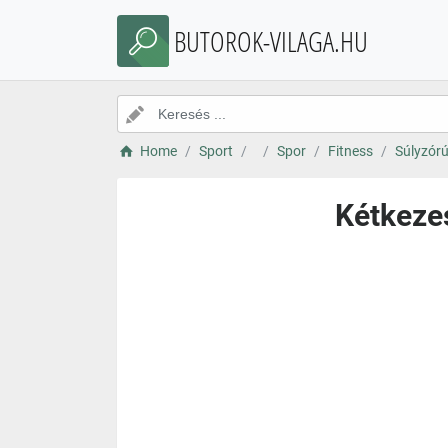
BUTOROK-VILAGA.HU
Home
Sport
Spor
Fitness
Súlyzór
Kétkeze