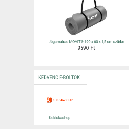
Jógamatrac MOVIT® 190 x 60 x 1,5 cm szürke
9590 Ft
KEDVENC E-BOLTOK
Kokiskashop