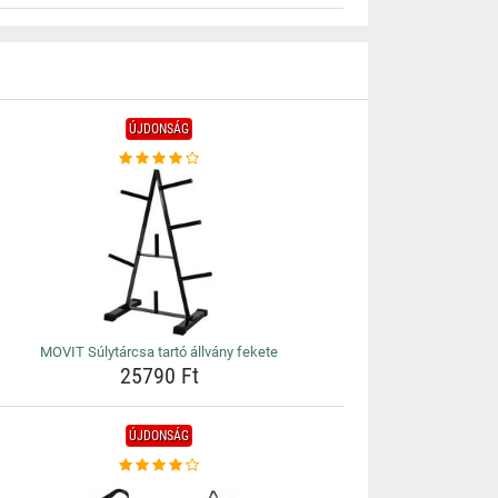
ÚJDONSÁG
MOVIT Súlytárcsa tartó állvány fekete
25790 Ft
ÚJDONSÁG