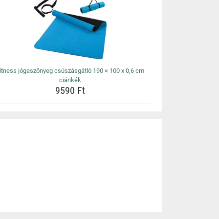
itness jógaszőnyeg csúszásgátló 190 × 100 x 0,6 cm
ciánkék
9590 Ft