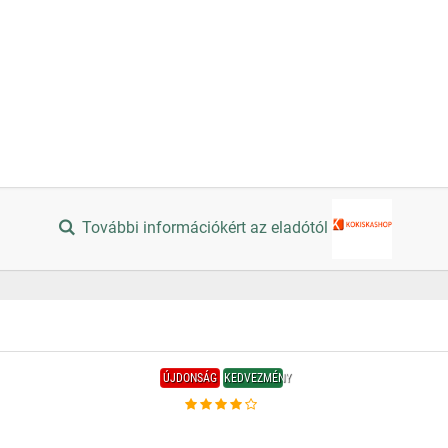
További információkért az eladótól
ÚJDONSÁG
KEDVEZMÉNY