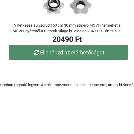
A Kétkezes súlyzórúd 160 cm 30 mm átmérő MOVIT terméket a
MOVIT gyártótól a Butorok-vilaga.hu oldalon 20490 Ft - ért találja.
20490 Ft
Ellenőrizd az elérhetőséget
gy jobban fogható legyen. A szár trapézmenetes, csillagcsavarral, amely biztonsá