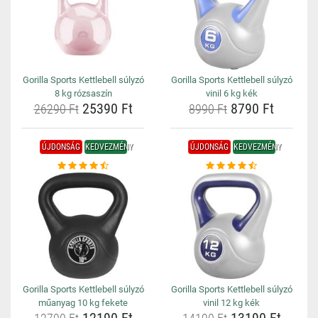
Gorilla Sports Kettlebell súlyzó
Gorilla Sports Kettlebell súlyzó
8 kg rózsaszín
vinil 6 kg kék
25390 Ft
8790 Ft
26290 Ft
8990 Ft
ÚJDONSÁG
KEDVEZMÉNY
ÚJDONSÁG
KEDVEZMÉNY
Gorilla Sports Kettlebell súlyzó
Gorilla Sports Kettlebell súlyzó
műanyag 10 kg fekete
vinil 12 kg kék