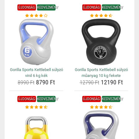
ÚJDONSÁG
KEDVEZMÉNY
ÚJDONSÁG
KEDVEZMÉNY
Gorilla Sports Kettlebell súlyzó
Gorilla Sports Kettlebell súlyzó
vinil 6 kg kék
műanyag 10 kg fekete
8790 Ft
12190 Ft
8990 Ft
12790 Ft
ÚJDONSÁG
KEDVEZMÉNY
ÚJDONSÁG
KEDVEZMÉNY