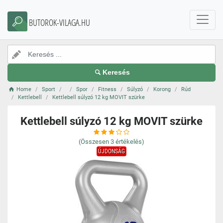
BUTOROK-VILAGA.HU
Keresés
Home
Sport
Spor
Fitness
Súlyzó
Korong
Rúd
Kettlebell
Kettlebell súlyzó 12 kg MOVIT szürke
Kettlebell súlyzó 12 kg MOVIT szürke
(Összesen
3
értékelés)
ÚJDONSÁG