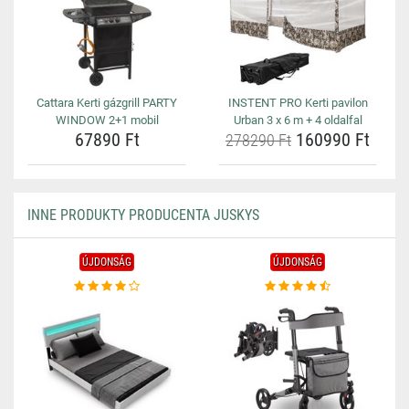
Cattara Kerti gázgrill PARTY
INSTENT PRO Kerti pavilon
WINDOW 2+1 mobil
Urban 3 x 6 m + 4 oldalfal
67890 Ft
160990 Ft
278290 Ft
INNE PRODUKTY PRODUCENTA JUSKYS
ÚJDONSÁG
ÚJDONSÁG