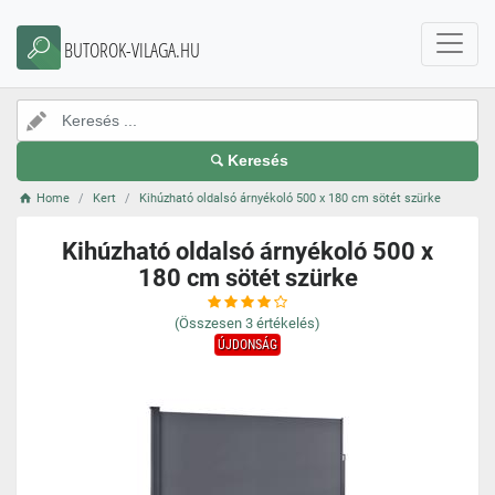
BUTOROK-VILAGA.HU
Keresés
Home
Kert
Kihúzható oldalsó árnyékoló 500 x 180 cm sötét szürke
Kihúzható oldalsó árnyékoló 500 x
180 cm sötét szürke
(Összesen
3
értékelés)
ÚJDONSÁG