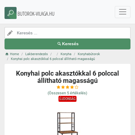
BUTOROK-VILAGA.HU
Keresés
Home
Lakberendezés
Konyha
Konyhabútorok
Konyhai polc akasztókkal 6 polccal állítható magasságú
Konyhai polc akasztókkal 6 polccal
állítható magasságú
(Összesen
5
értékelés)
ÚJDONSÁG