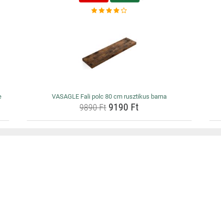
e
VASAGLE Fali polc 80 cm rusztikus barna
9190 Ft
9890 Ft