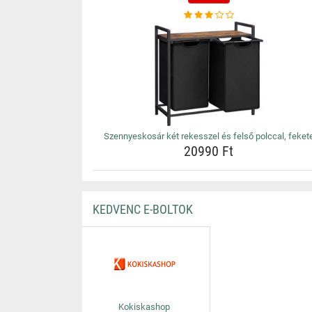
Szennyeskosár két rekesszel és felső polccal, feket
20990 Ft
KEDVENC E-BOLTOK
Kokiskashop