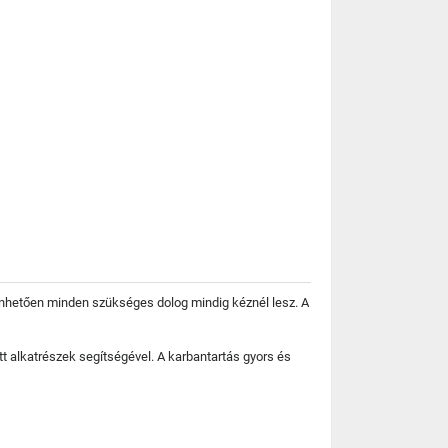
zönhetően minden szükséges dolog mindig kéznél lesz. A
ott alkatrészek segítségével. A karbantartás gyors és