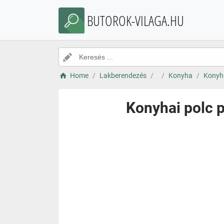
BUTOROK-VILAGA.HU
Home
Lakberendezés
Konyha
Konyh
Konyhai polc 