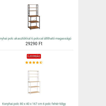
nyhai polc akasztókkal 6 polccal állítható magasságú
29290 Ft
ÚJDONSÁG
Konyhai polc 80 x 40 x 167 cm 6 polc fehér tölgy