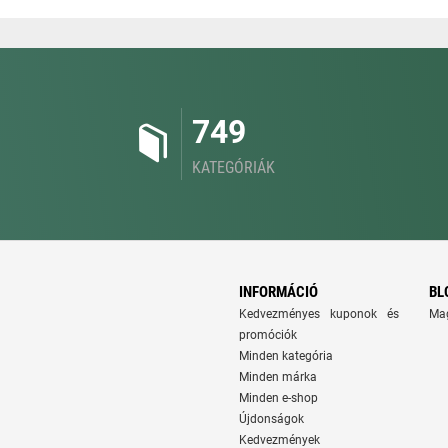
749
KATEGÓRIÁK
INFORMÁCIÓ
BL
Kedvezményes kuponok és
Ma
promóciók
Minden kategória
Minden márka
Minden e-shop
Újdonságok
Kedvezmények