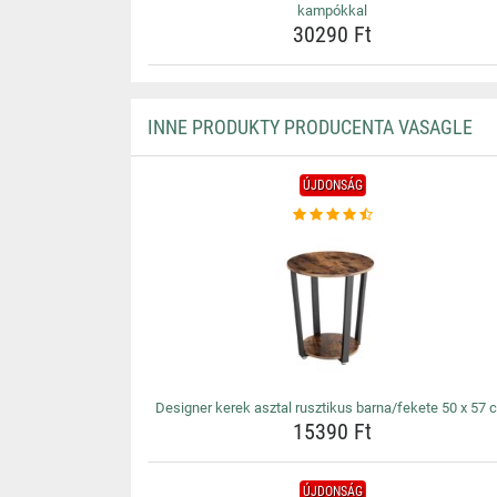
kampókkal
30290 Ft
INNE PRODUKTY PRODUCENTA VASAGLE
ÚJDONSÁG
Designer kerek asztal rusztikus barna/fekete 50 x 57 
15390 Ft
ÚJDONSÁG