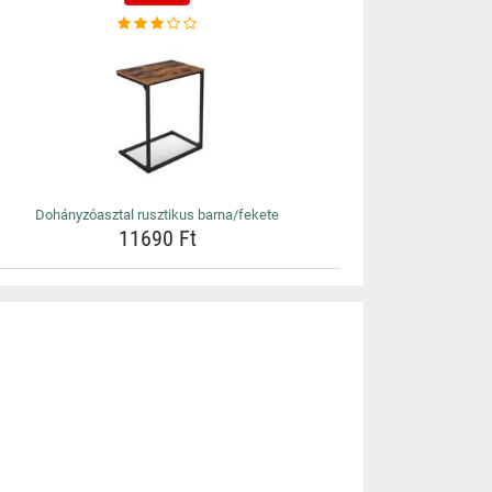
Dohányzóasztal rusztikus barna/fekete
11690 Ft