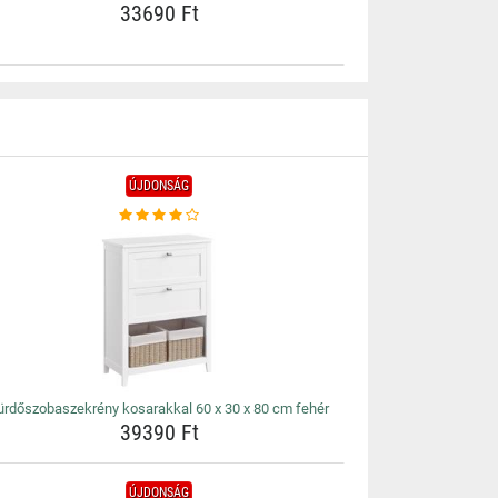
33690 Ft
ÚJDONSÁG
ürdőszobaszekrény kosarakkal 60 x 30 x 80 cm fehér
39390 Ft
ÚJDONSÁG