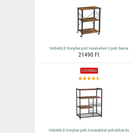
VASAGLE Konyhai polc kerekeken 3 polc barna
21490 Ft
ÚJDONSÁG
VASAGLE Konyhai polc kosarakkal polcokkal és