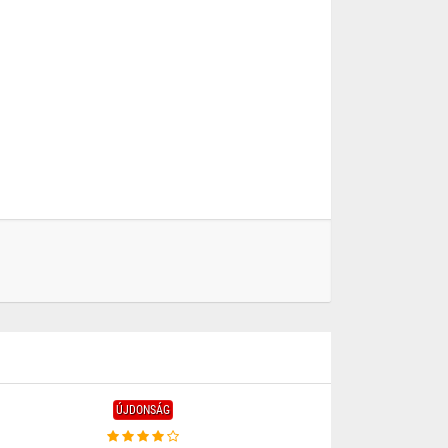
ÚJDONSÁG