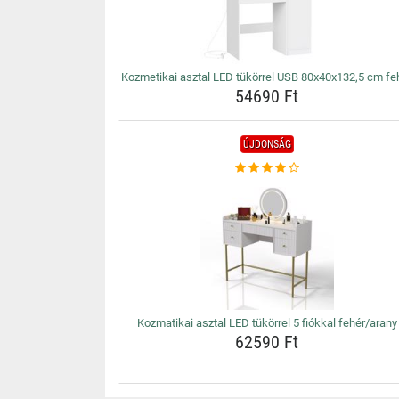
Kozmetikai asztal LED tükörrel USB 80x40x132,5 cm fe
54690 Ft
ÚJDONSÁG
Kozmatikai asztal LED tükörrel 5 fiókkal fehér/arany
62590 Ft