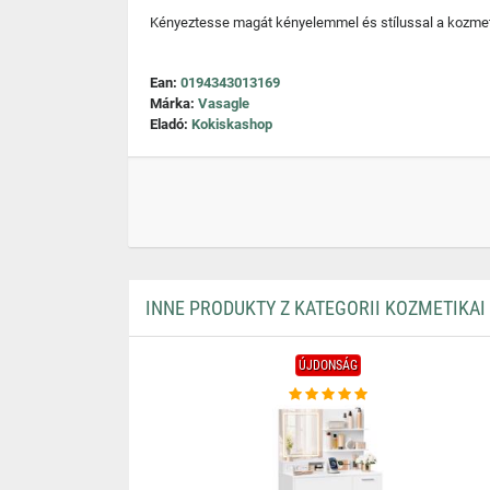
Kényeztesse magát kényelemmel és stílussal a kozmet
Ean:
0194343013169
Márka:
Vasagle
Eladó:
Kokiskashop
INNE PRODUKTY Z KATEGORII KOZMETIKAI
ÚJDONSÁG