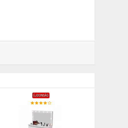
ÚJDONSÁG