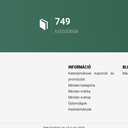
749
KATEGÓRIÁK
INFORMÁCIÓ
BL
Kedvezményes kuponok és
Ma
promóciók
Minden kategória
Minden márka
Minden e-shop
Újdonságok
Kedvezmények