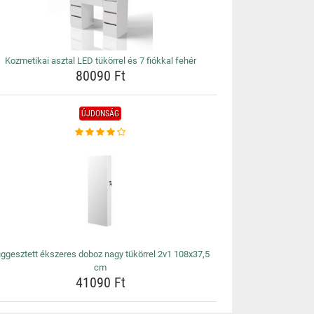
Kozmetikai asztal LED tükörrel és 7 fiókkal fehér
80090 Ft
ÚJDONSÁG
ggesztett ékszeres doboz nagy tükörrel 2v1 108x37,5
cm
41090 Ft