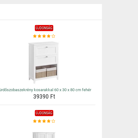
ÚJDONSÁG
ürdőszobaszekrény kosarakkal 60 x 30 x 80 cm fehér
39390 Ft
ÚJDONSÁG