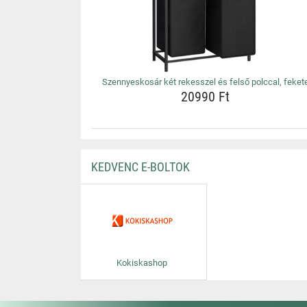
Szennyeskosár két rekesszel és felső polccal, feket
20990 Ft
KEDVENC E-BOLTOK
Kokiskashop