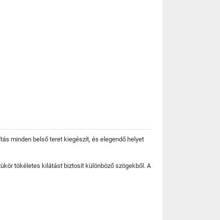
ás minden belső teret kiegészít, és elegendő helyet
tükör tökéletes kilátást biztosít különböző szögekből. A