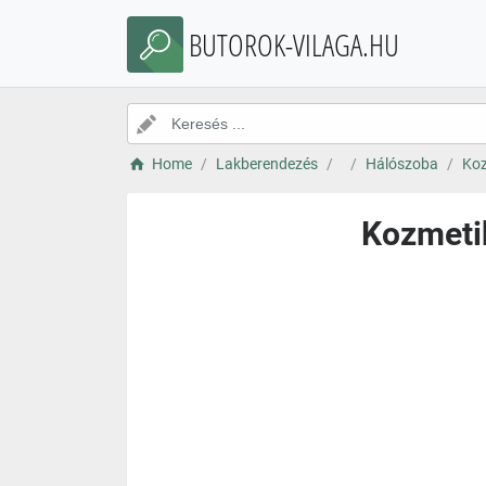
BUTOROK-VILAGA.HU
Home
Lakberendezés
Hálószoba
Koz
Kozmetik