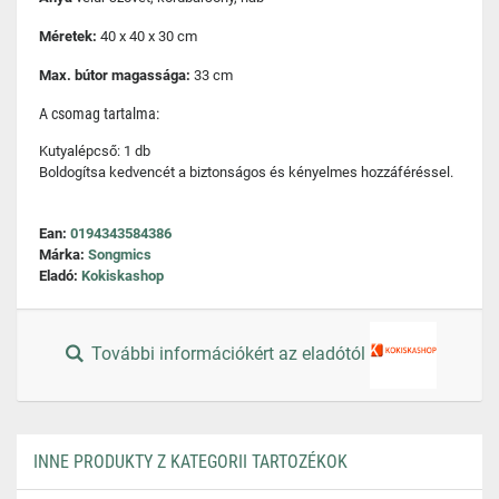
Méretek:
40 x 40 x 30 cm
Max. bútor magassága:
33 cm
A csomag tartalma:
Kutyalépcső: 1 db
Boldogítsa kedvencét a biztonságos és kényelmes hozzáféréssel.
Ean:
0194343584386
Márka:
Songmics
Eladó:
Kokiskashop
További információkért az eladótól
INNE PRODUKTY Z KATEGORII TARTOZÉKOK