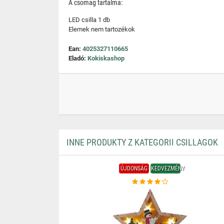
A csomag tartalma:
LED csilla 1 db
Elemek nem tartozékok
Ean:
4025327110665
Eladó:
Kokiskashop
INNE PRODUKTY Z KATEGORII CSILLAGOK
ÚJDONSÁG
KEDVEZMÉNY