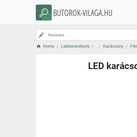
BUTOROK-VILAGA.HU
Home
Lakberendezés
Karácsony
Fén
LED karácso