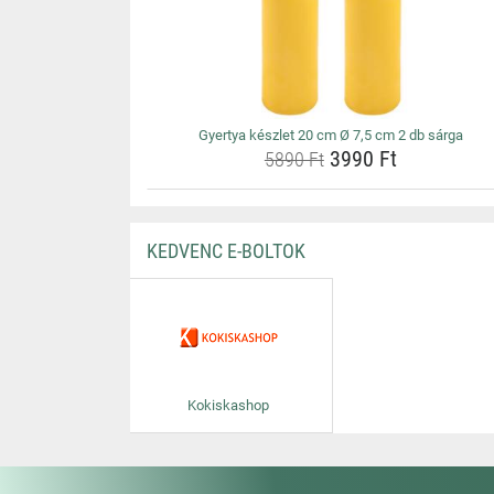
Gyertya készlet 20 cm Ø 7,5 cm 2 db sárga
3990 Ft
5890 Ft
KEDVENC E-BOLTOK
Kokiskashop