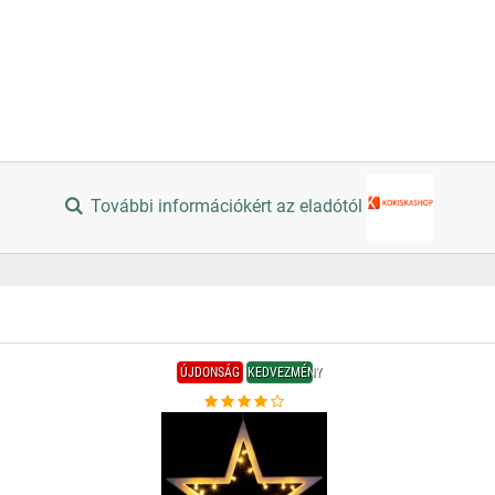
További információkért az eladótól
ÚJDONSÁG
KEDVEZMÉNY