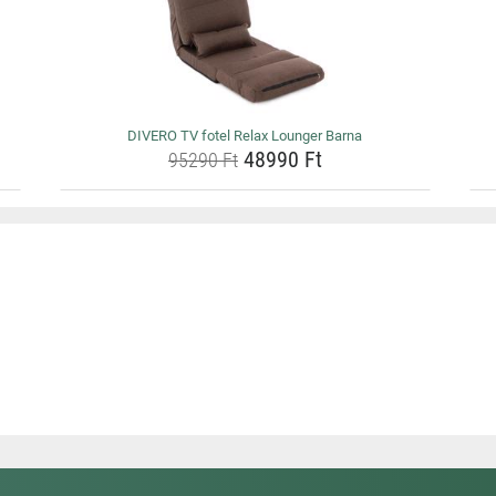
DIVERO TV fotel Relax Lounger Barna
48990 Ft
95290 Ft