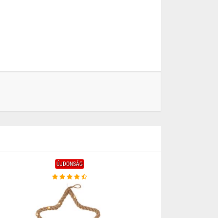
ÚJDONSÁG