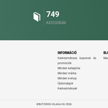
749
KATEGÓRIÁK
INFORMÁCIÓ
BL
Kedvezményes kuponok és
Ma
promóciók
Minden kategória
Minden márka
Minden e-shop
Újdonságok
Kedvezmények
©BUTOROK-VILAGA.HU 2026