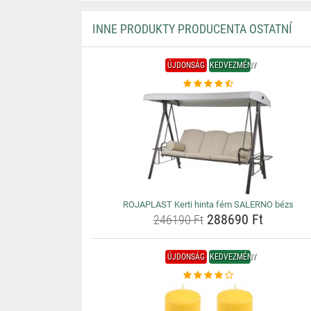
INNE PRODUKTY PRODUCENTA OSTATNÍ
ÚJDONSÁG
KEDVEZMÉNY
ROJAPLAST Kerti hinta fém SALERNO bézs
288690 Ft
246190 Ft
ÚJDONSÁG
KEDVEZMÉNY