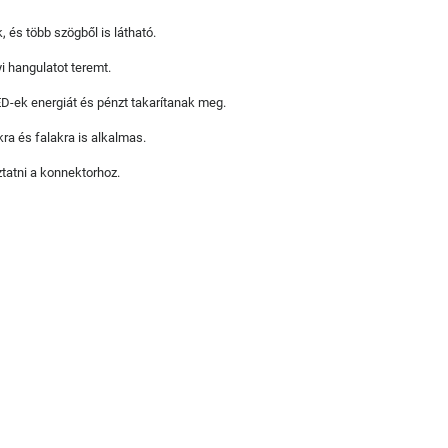
, és több szögből is látható.
i hangulatot teremt.
D-ek energiát és pénzt takarítanak meg.
ra és falakra is alkalmas.
ztatni a konnektorhoz.