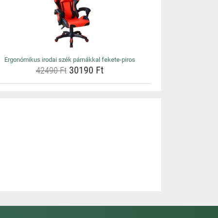
Ergonómikus irodai szék párnákkal fekete-piros
30190 Ft
42490 Ft