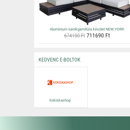
Aluminium sarokgarnítúra készlet NEW YORK
711690 Ft
674190 Ft
KEDVENC E-BOLTOK
Kokiskashop