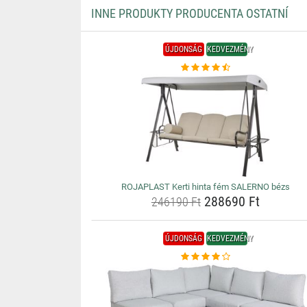
INNE PRODUKTY PRODUCENTA OSTATNÍ
ÚJDONSÁG
KEDVEZMÉNY
ROJAPLAST Kerti hinta fém SALERNO bézs
288690 Ft
246190 Ft
ÚJDONSÁG
KEDVEZMÉNY