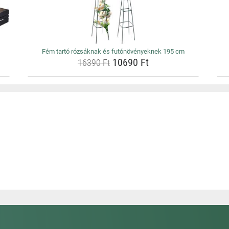
Fém tartó rózsáknak és futónövényeknek 195 cm
10690 Ft
16390 Ft