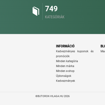
749
KATEGÓRIÁK
INFORMÁCIÓ
BL
Kedvezményes kuponok és
Ma
promóciók
Minden kategória
Minden márka
Minden e-shop
Újdonságok
Kedvezmények
©BUTOROK-VILAGA.HU 2026