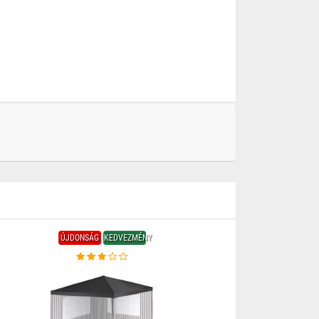
ÚJDONSÁG
KEDVEZMÉNY