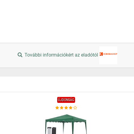
További információkért az eladótól
ÚJDONSÁG