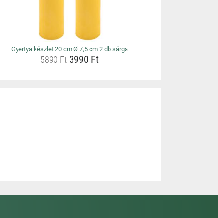
Gyertya készlet 20 cm Ø 7,5 cm 2 db sárga
3990 Ft
5890 Ft