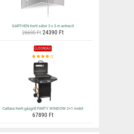
GARTHEN Kerti sátor 3 x 3 m antracit
24390 Ft
26690 Ft
ÚJDONSÁG
Cattara Kerti gázgrill PARTY WINDOW 2+1 mobil
67890 Ft