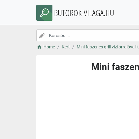
BUTOROK-VILAGA.HU
Home
Kert
Mini faszenes grill vízforralóval
Mini faszen