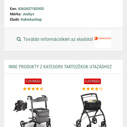
Ean:
4262437182933
Márka:
Juskys
Eladó:
Kokiskashop
További információkért az eladótól
INNE PRODUKTY Z KATEGORII TARTOZÉKOK UTAZÁSHOZ
ÚJDONSÁG
ÚJDONSÁG