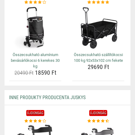
Összecsukható alumínium
Összecsukható szállítókocsi
bevásárlókocsi 6 kerekes 30
100 kg 92x53x102 cm fekete
29690 Ft
kg
18590 Ft
20490 Ft
INNE PRODUKTY PRODUCENTA JUSKYS
ÚJDONSÁG
ÚJDONSÁG