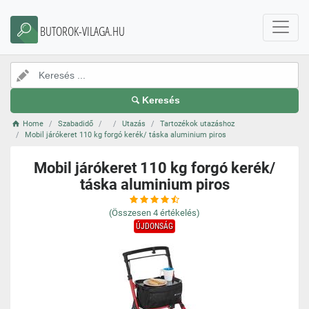
BUTOROK-VILAGA.HU
Keresés
Home
Szabadidő
Utazás
Tartozékok utazáshoz
Mobil járókeret 110 kg forgó kerék/ táska aluminium piros
Mobil járókeret 110 kg forgó kerék/
táska aluminium piros
(Összesen
4
értékelés)
ÚJDONSÁG