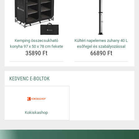
Kemping összecsukható
Kültéri napelemes zuhany 40 L
konyha 97 x 50 x 78 cm fekete
esőfejjel és szabályozással
35890 Ft
66890 Ft
KEDVENC E-BOLTOK
Kokiskashop