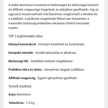
A stabil alumínium konstrukció biztonságot és tartósságot biztosít.
Az állítható magasságú fogantyúk az alakjához igazíthatók, míg az
egyszerű összecsukható mechanizmus megkönnyíti a tárolást és
a szállítást. A járókeret megbízható fékkel van felszerelve a
maximális biztonság érdekében lakásban történő használat
esetén.
TOP 5 legfontosabb előny
Könnyű konstrukció
- Könnyen kezelhető és hordozható.
Kompakt méretek
- Kisebb lakásokba is alkalmas.
Biztonsági fék
- Stabilitást biztosít megálláskor.
Praktikus tálca és táska
- Kényelmes tárgyak szállítása.
Állítható magasság
- Egyéni igényekhez igazítható.
Termék részletek:
Anya
Alumínium
Teherbírás:
110 kg