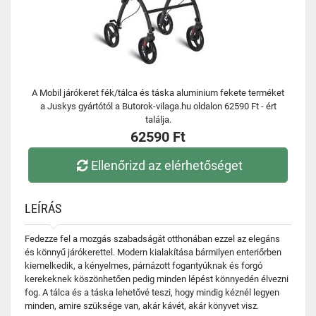
A Mobil járókeret fék/tálca és táska aluminium fekete terméket
a Juskys gyártótól a Butorok-vilaga.hu oldalon 62590 Ft - ért
találja.
62590 Ft
Ellenőrizd az elérhetőséget
LEÍRÁS
Fedezze fel a mozgás szabadságát otthonában ezzel az elegáns
és könnyű járókerettel. Modern kialakítása bármilyen enteriőrben
kiemelkedik, a kényelmes, párnázott fogantyúknak és forgó
kerekeknek köszönhetően pedig minden lépést könnyedén élvezni
fog. A tálca és a táska lehetővé teszi, hogy mindig kéznél legyen
minden, amire szüksége van, akár kávét, akár könyvet visz.