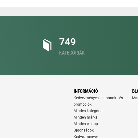
749
KATEGÓRIÁK
INFORMÁCIÓ
BL
Kedvezményes kuponok és
Ma
promóciók
Minden kategória
Minden márka
Minden e-shop
Újdonságok
Kedvezmények