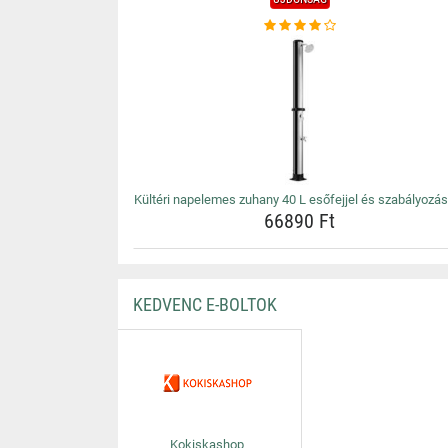
Kültéri napelemes zuhany 40 L esőfejjel és szabályozás
66890 Ft
KEDVENC E-BOLTOK
Kokiskashop