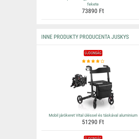
fekete
73890 Ft
INNE PRODUKTY PRODUCENTA JUSKYS
ÚJDONSÁG
Mobil járókeret Vital üléssel és táskával aluminium
51290 Ft
ÚJDONSÁG