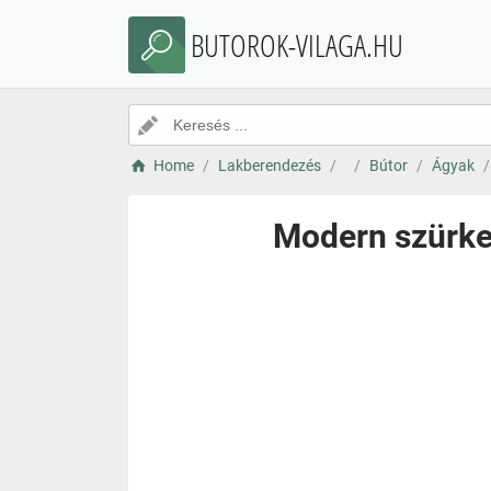
BUTOROK-VILAGA.HU
Home
Lakberendezés
Bútor
Ágyak
Modern szürke 