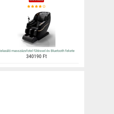
elaxáló masszázsfotel fűtéssel és Bluetooth fekete
340190 Ft