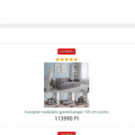
ÚJDONSÁG
Designer moduláris gyerekkanapé 150 cm szürke
113990 Ft
ÚJDONSÁG