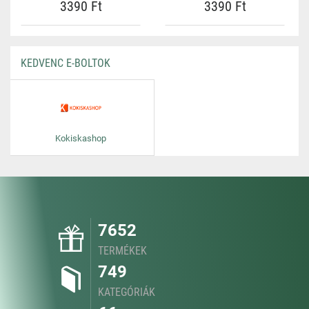
3390 Ft
3390 Ft
KEDVENC E-BOLTOK
Kokiskashop
7652
TERMÉKEK
749
KATEGÓRIÁK