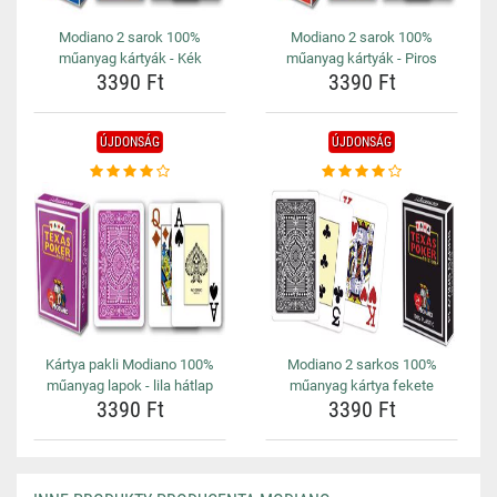
Modiano 2 sarok 100%
Modiano 2 sarok 100%
műanyag kártyák - Kék
műanyag kártyák - Piros
3390 Ft
3390 Ft
ÚJDONSÁG
ÚJDONSÁG
Kártya pakli Modiano 100%
Modiano 2 sarkos 100%
műanyag lapok - lila hátlap
műanyag kártya fekete
3390 Ft
3390 Ft