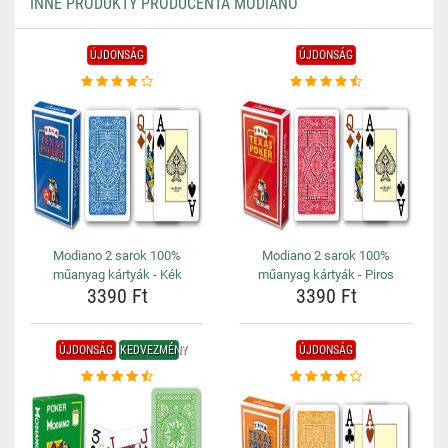
INNE PRODUKTY PRODUCENTA MODIANO
ÚJDONSÁG
ÚJDONSÁG
Modiano 2 sarok 100%
Modiano 2 sarok 100%
műanyag kártyák - Kék
műanyag kártyák - Piros
3390 Ft
3390 Ft
ÚJDONSÁG
KEDVEZMÉNY
ÚJDONSÁG