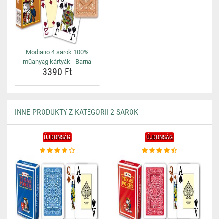
Modiano 4 sarok 100%
műanyag kártyák - Barna
3390 Ft
INNE PRODUKTY Z KATEGORII 2 SAROK
ÚJDONSÁG
ÚJDONSÁG