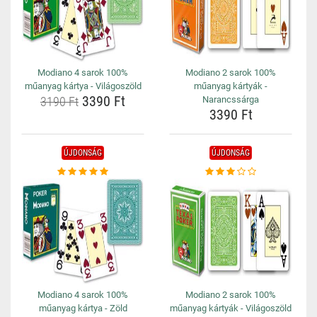
Modiano 4 sarok 100%
Modiano 2 sarok 100%
műanyag kártya - Világoszöld
műanyag kártyák -
3390 Ft
3190 Ft
Narancssárga
3390 Ft
ÚJDONSÁG
ÚJDONSÁG
Modiano 4 sarok 100%
Modiano 2 sarok 100%
műanyag kártya - Zöld
műanyag kártyák - Világoszöld