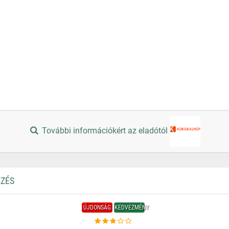
További információkért az eladótól
EZÉS
ÚJDONSÁG
KEDVEZMÉNY