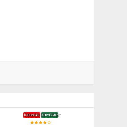
ÚJDONSÁG
KEDVEZMÉNY