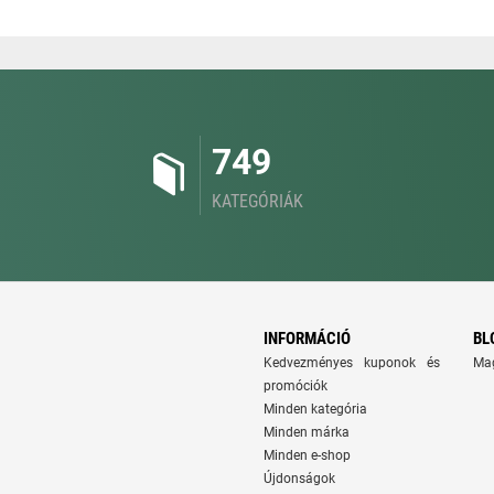
749
KATEGÓRIÁK
INFORMÁCIÓ
BL
Kedvezményes kuponok és
Ma
promóciók
Minden kategória
Minden márka
Minden e-shop
Újdonságok