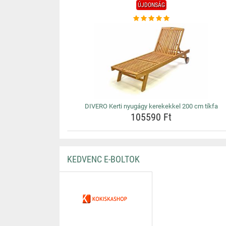
ÚJDONSÁG
DIVERO Kerti nyugágy kerekekkel 200 cm tíkfa
105590 Ft
KEDVENC E-BOLTOK