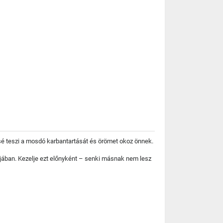
sé teszi a mosdó karbantartását és örömet okoz önnek.
jában. Kezelje ezt előnyként – senki másnak nem lesz