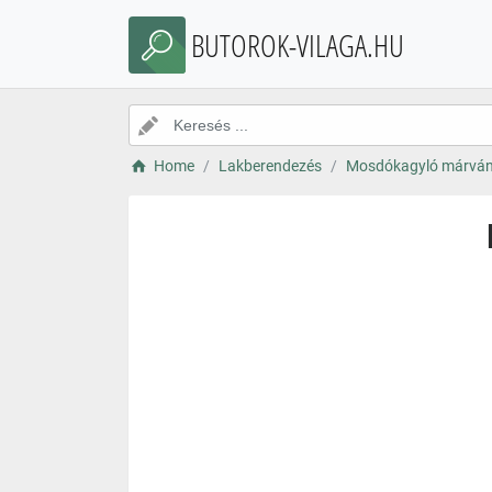
BUTOROK-VILAGA.HU
Home
Lakberendezés
Mosdókagyló márvá