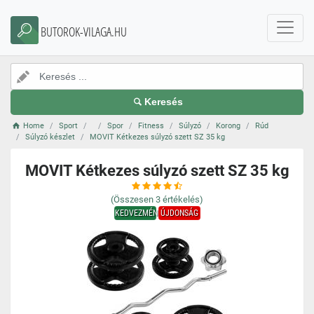
BUTOROK-VILAGA.HU
Keresés
Home
Sport
Spor
Fitness
Súlyzó
Korong
Rúd
Súlyzó készlet
MOVIT Kétkezes súlyzó szett SZ 35 kg
MOVIT Kétkezes súlyzó szett SZ 35 kg
(Összesen
3
értékelés)
KEDVEZMÉNY
ÚJDONSÁG