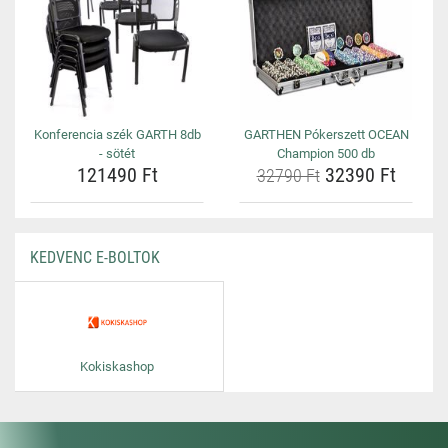
Konferencia szék GARTH 8db
GARTHEN Pókerszett OCEAN
- sötét
Champion 500 db
121490 Ft
32390 Ft
32790 Ft
KEDVENC E-BOLTOK
Kokiskashop