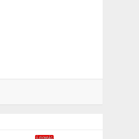
ÚJDONSÁG