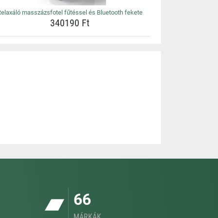
elaxáló masszázsfotel fűtéssel és Bluetooth fekete
340190 Ft
66
MÁRKÁK