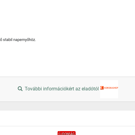
ő stabil napernyőhöz.
További információkért az eladótól
ÚJDONSÁG