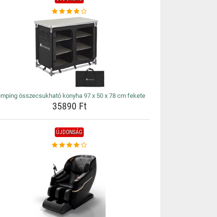
mping összecsukható konyha 97 x 50 x 78 cm fekete
35890 Ft
ÚJDONSÁG