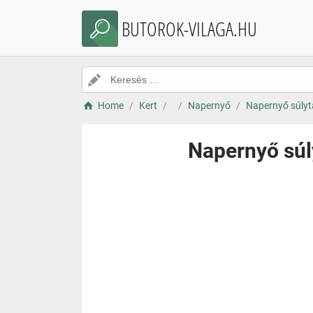
BUTOROK-VILAGA.HU
Home
Kert
Napernyő
Napernyő súlyt
Napernyő súl