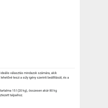
t ideális választás mindazok számára, akik
hetővé teszi a súly igény szerinti beállítását, és a
tartalma 15 l (20 kg), összesen akár 80 kg
ztezett talpaihoz.