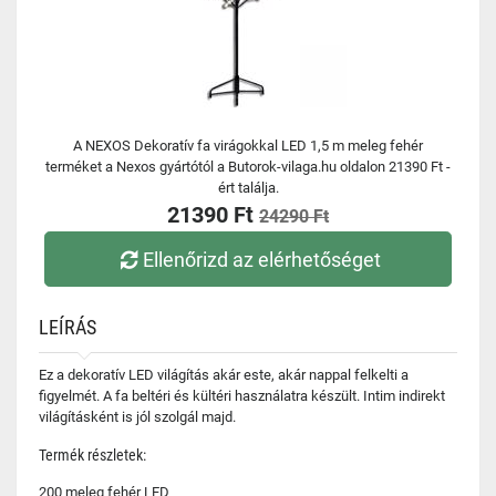
A NEXOS Dekoratív fa virágokkal LED 1,5 m meleg fehér
terméket a Nexos gyártótól a Butorok-vilaga.hu oldalon 21390 Ft -
ért találja.
21390 Ft
24290 Ft
Ellenőrizd az elérhetőséget
LEÍRÁS
Ez a dekoratív LED világítás akár este, akár nappal felkelti a
figyelmét. A fa beltéri és kültéri használatra készült. Intim indirekt
világításként is jól szolgál majd.
Termék részletek:
200 meleg fehér LED