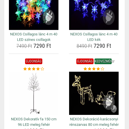
NEXOS Csillagos lánc 4 m 40
NEXOS Csillagos lánc 4 m 40
LED színes csillagok
LED kék
7290 Ft
7290 Ft
7490 Ft
8490 Ft
ÚJDONSÁG
ÚJDONSÁG
KEDVEZMÉNY
NEXOS Dekoratív fa 150 cm
NEXOS Dekoráció karácsonyi
96 LED meleg fehér
rénszarvas 80 cm meleg fehér