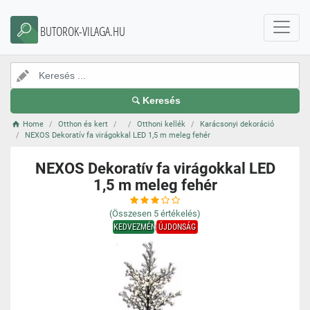
BUTOROK-VILAGA.HU
Keresés
Home
Otthon és kert
Otthoni kellék
Karácsonyi dekoráció
NEXOS Dekoratív fa virágokkal LED 1,5 m meleg fehér
NEXOS Dekoratív fa virágokkal LED
1,5 m meleg fehér
(Összesen
5
értékelés)
KEDVEZMÉNY
ÚJDONSÁG