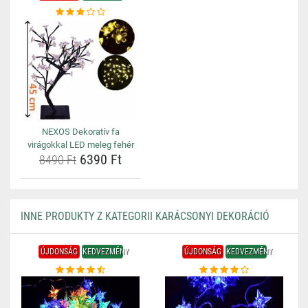
NEXOS Dekoratív fa
virágokkal LED meleg fehér
6390 Ft
8490 Ft
INNE PRODUKTY Z KATEGORII KARÁCSONYI DEKORÁCIÓ
ÚJDONSÁG
KEDVEZMÉNY
ÚJDONSÁG
KEDVEZMÉNY