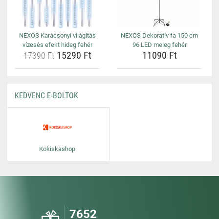
NEXOS Karácsonyi világítás
NEXOS Dekoratív fa 150 cm
vízesés efekt hideg fehér
96 LED meleg fehér
15290 Ft
11090 Ft
17390 Ft
KEDVENC E-BOLTOK
Kokiskashop
7652