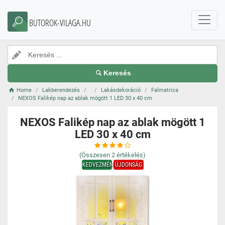
BUTOROK-VILAGA.HU
Keresés
Home
Lakberendezés
Lakásdekoráció
Falmatrica
NEXOS Falikép nap az ablak mögött 1 LED 30 x 40 cm
NEXOS Falikép nap az ablak mögött 1
LED 30 x 40 cm
(Összesen
2
értékelés)
KEDVEZMÉNY
ÚJDONSÁG