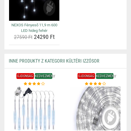
NEXOS Fényeső 11,9 m 600
LED hideg fehér
24290 Ft
27590 Ft
INNE PRODUKTY Z KATEGORII KÜLTÉRI IZZÓSOR
ÚJDONSÁG
KEDVEZMÉNY
ÚJDONSÁG
KEDVEZMÉNY