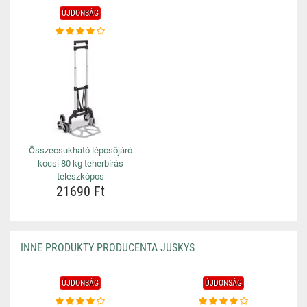
ÚJDONSÁG
Összecsukható lépcsőjáró
kocsi 80 kg teherbírás
teleszkópos
21690 Ft
INNE PRODUKTY PRODUCENTA JUSKYS
ÚJDONSÁG
ÚJDONSÁG