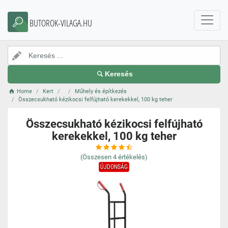
BUTOROK-VILAGA.HU
Keresés
Home
Kert
Műhely és építkezés
Összecsukható kézikocsi felfújható kerekekkel, 100 kg teher
Összecsukható kézikocsi felfújható
kerekekkel, 100 kg teher
(Összesen
4
értékelés)
ÚJDONSÁG