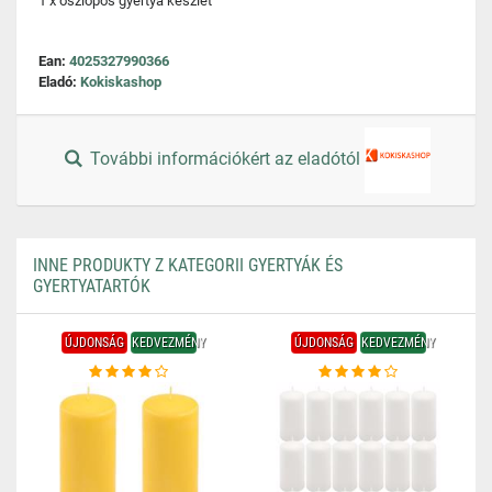
1 x oszlopos gyertya készlet
Ean:
4025327990366
Eladó:
Kokiskashop
További információkért az eladótól
INNE PRODUKTY Z KATEGORII GYERTYÁK ÉS
GYERTYATARTÓK
ÚJDONSÁG
KEDVEZMÉNY
ÚJDONSÁG
KEDVEZMÉNY