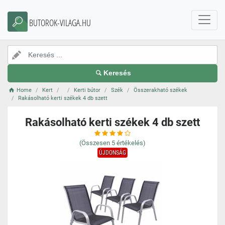
BUTOROK-VILAGA.HU
Keresés
Home
Kert
Kerti bútor
Szék
Összerakható székek
Rakásolható kerti székek 4 db szett
Rakásolható kerti székek 4 db szett
(Összesen
5
értékelés)
ÚJDONSÁG