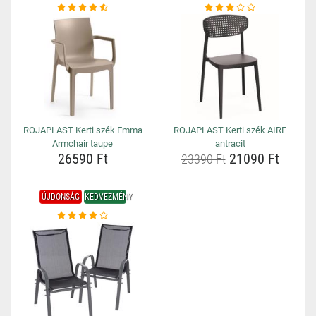
ROJAPLAST Kerti szék Emma
ROJAPLAST Kerti szék AIRE
Armchair taupe
antracit
26590 Ft
21090 Ft
23390 Ft
ÚJDONSÁG
KEDVEZMÉNY