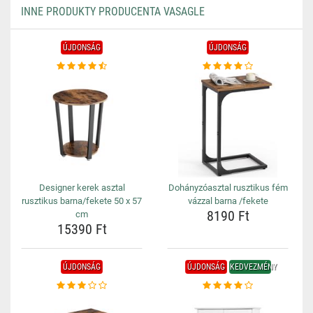
INNE PRODUKTY PRODUCENTA VASAGLE
ÚJDONSÁG
ÚJDONSÁG
Designer kerek asztal
Dohányzóasztal rusztikus fém
rusztikus barna/fekete 50 x 57
vázzal barna /fekete
8190 Ft
cm
15390 Ft
ÚJDONSÁG
ÚJDONSÁG
KEDVEZMÉNY