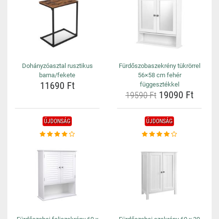
Dohányzóasztal rusztikus
Fürdőszobaszekrény tükrörrel
barna/fekete
56×58 cm fehér
11690 Ft
függesztékkel
19090 Ft
19590 Ft
ÚJDONSÁG
ÚJDONSÁG