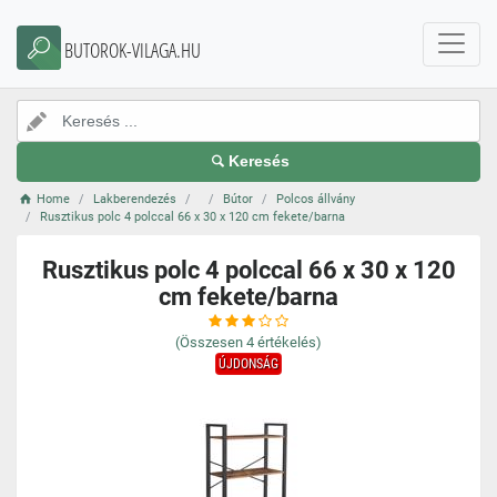
BUTOROK-VILAGA.HU
Keresés
Home
Lakberendezés
Bútor
Polcos állvány
Rusztikus polc 4 polccal 66 x 30 x 120 cm fekete/barna
Rusztikus polc 4 polccal 66 x 30 x 120
cm fekete/barna
(Összesen
4
értékelés)
ÚJDONSÁG