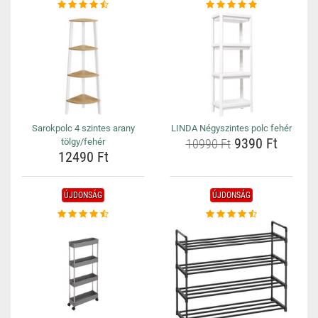
Sarokpolc 4 szintes arany
LINDA Négyszintes polc fehér
9390 Ft
tölgy/fehér
10990 Ft
12490 Ft
ÚJDONSÁG
ÚJDONSÁG