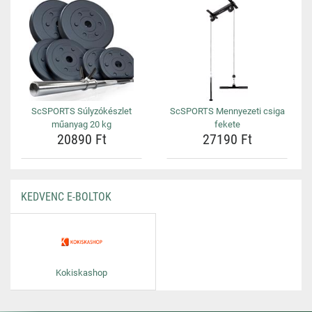
ScSPORTS Súlyzókészlet
ScSPORTS Mennyezeti csiga
műanyag 20 kg
fekete
20890 Ft
27190 Ft
KEDVENC E-BOLTOK
Kokiskashop