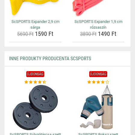
ScSPORTS Expander 2,9 cm
ScSPORTS Expander 1,9 cm
sárga
rózsaszín
1590 Ft
1490 Ft
5690 Ft
3890 Ft
INNE PRODUKTY PRODUCENTA SCSPORTS
ÚJDONSÁG
ÚJDONSÁG
ScSPORTS Súlyzótárcsa szett
ScSPORTS Boksz szett