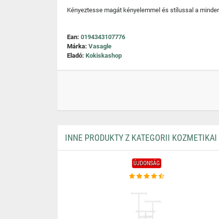
Kényeztesse magát kényelemmel és stílussal a minden
Ean:
0194343107776
Márka:
Vasagle
Eladó:
Kokiskashop
INNE PRODUKTY Z KATEGORII KOZMETIKAI
ÚJDONSÁG