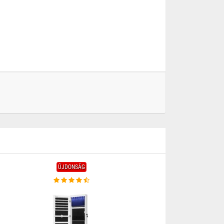
ÚJDONSÁG