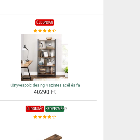
ÚJDONSÁG
Könyvespolc desing 4 szintes acél és fa
40290 Ft
ÚJDONSÁG
KEDVEZMÉNY