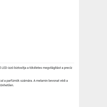
 LED-izzó biztosítja a tökéletes megvilágítást a precíz
ccal a parfümök számára. A melamin bevonat védi a
szönhetően.