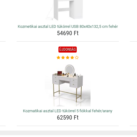
Kozmetikai asztal LED tükörrel USB 80x40x132,5 cm fehér
54690 Ft
ÚJDONSÁG
Kozmatikai asztal LED tükörrel 5 fiókkal fehér/arany
62590 Ft