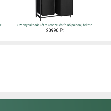
r
Szennyeskosár két rekesszel és felső polccal, fekete
20990 Ft