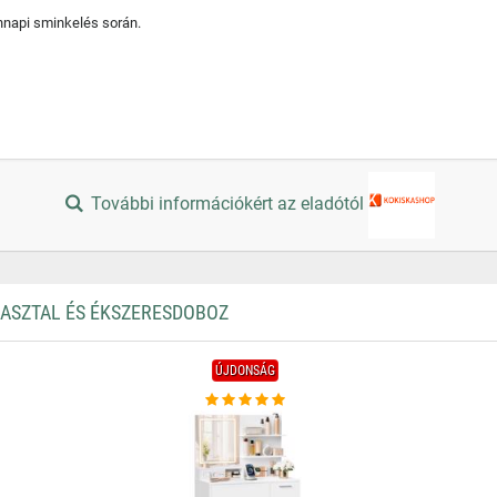
napi sminkelés során.
További információkért az eladótól
 ASZTAL ÉS ÉKSZERESDOBOZ
ÚJDONSÁG