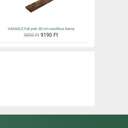
VASAGLE Fali polc 80 cm rusztikus barna
9190 Ft
9890 Ft