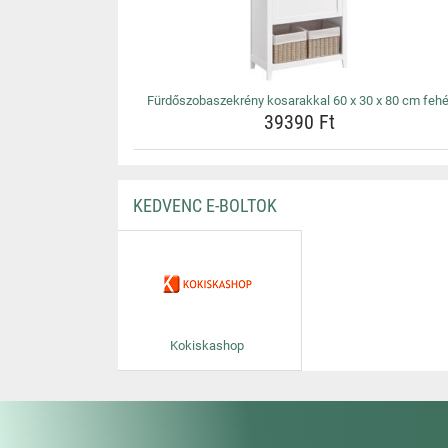
Fürdőszobaszekrény kosarakkal 60 x 30 x 80 cm fehé
39390 Ft
KEDVENC E-BOLTOK
Kokiskashop