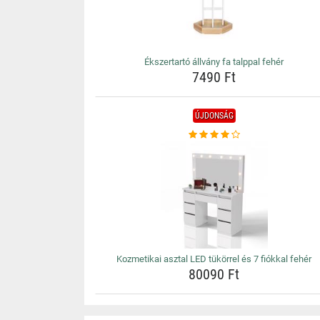
Ékszertartó állvány fa talppal fehér
7490 Ft
ÚJDONSÁG
Kozmetikai asztal LED tükörrel és 7 fiókkal fehér
80090 Ft