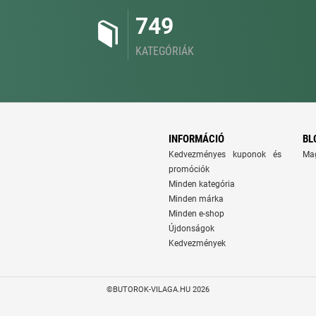
749
KATEGÓRIÁK
INFORMÁCIÓ
BL
Kedvezményes kuponok és
Ma
promóciók
Minden kategória
Minden márka
Minden e-shop
Újdonságok
Kedvezmények
©BUTOROK-VILAGA.HU 2026