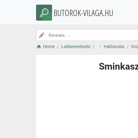
BUTOROK-VILAGA.HU
Home
Lakberendezés
Hálószoba
Koz
Sminkaszt