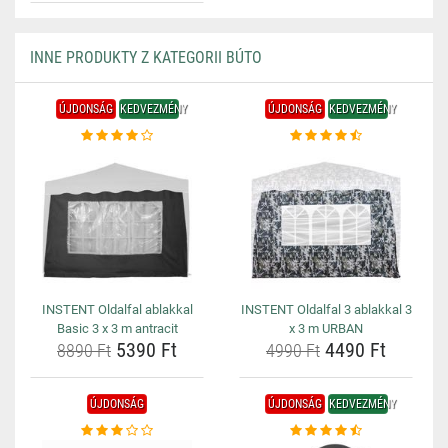
INNE PRODUKTY Z KATEGORII BÚTO
ÚJDONSÁG
KEDVEZMÉNY
ÚJDONSÁG
KEDVEZMÉNY
INSTENT Oldalfal ablakkal
INSTENT Oldalfal 3 ablakkal 3
Basic 3 x 3 m antracit
x 3 m URBAN
5390 Ft
4490 Ft
8890 Ft
4990 Ft
ÚJDONSÁG
ÚJDONSÁG
KEDVEZMÉNY