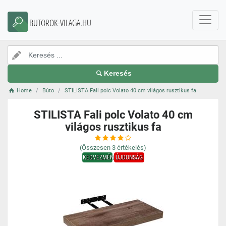
BUTOROK-VILAGA.HU
Keresés
Home
Búto
STILISTA Fali polc Volato 40 cm világos rusztikus fa
STILISTA Fali polc Volato 40 cm
világos rusztikus fa
(Összesen
3
értékelés)
KEDVEZMÉNY
ÚJDONSÁG