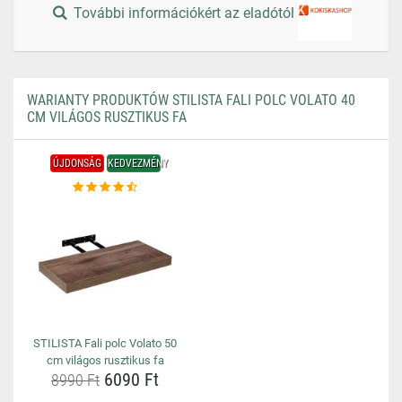
További információkért az eladótól
WARIANTY PRODUKTÓW STILISTA FALI POLC VOLATO 40
CM VILÁGOS RUSZTIKUS FA
ÚJDONSÁG
KEDVEZMÉNY
STILISTA Fali polc Volato 50
cm világos rusztikus fa
6090 Ft
8990 Ft