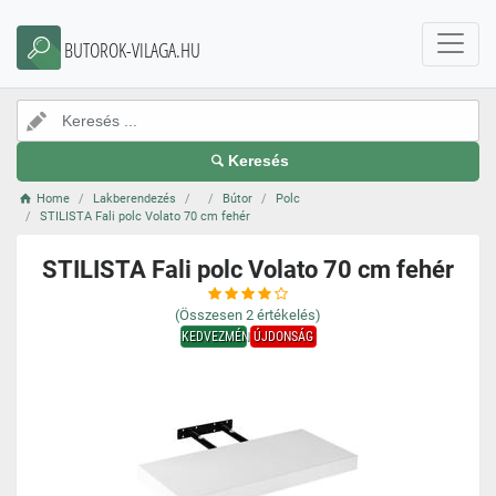
BUTOROK-VILAGA.HU
Keresés
Home
Lakberendezés
Bútor
Polc
STILISTA Fali polc Volato 70 cm fehér
STILISTA Fali polc Volato 70 cm fehér
(Összesen
2
értékelés)
KEDVEZMÉNY
ÚJDONSÁG