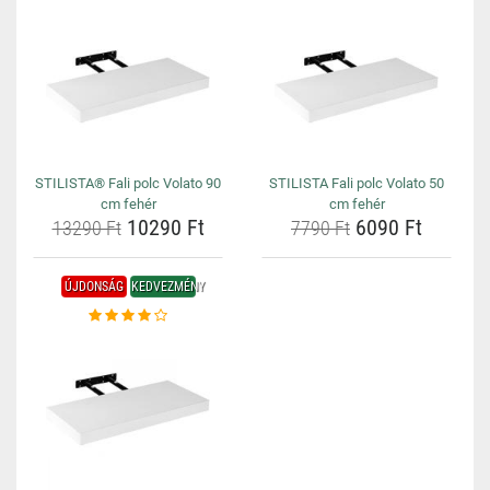
STILISTA® Fali polc Volato 90
STILISTA Fali polc Volato 50
cm fehér
cm fehér
10290 Ft
6090 Ft
13290 Ft
7790 Ft
ÚJDONSÁG
KEDVEZMÉNY