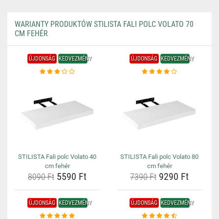
WARIANTY PRODUKTÓW STILISTA FALI POLC VOLATO 70
CM FEHÉR
ÚJDONSÁG
KEDVEZMÉNY
ÚJDONSÁG
KEDVEZMÉNY
STILISTA Fali polc Volato 40
STILISTA Fali polc Volato 80
cm fehér
cm fehér
5590 Ft
9290 Ft
8090 Ft
7390 Ft
ÚJDONSÁG
KEDVEZMÉNY
ÚJDONSÁG
KEDVEZMÉNY