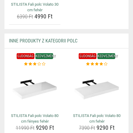
STILISTA Fali polc Volato 30
cm fehér
4990 Ft
6390 Ft
INNE PRODUKTY Z KATEGORII POLC
ÚJDONSÁG
KEDVEZMÉNY
ÚJDONSÁG
KEDVEZMÉNY
STILISTA Fali polc Volato 80
STILISTA Fali polc Volato 80
cm fényes fehér
cm fehér
9290 Ft
9290 Ft
11990 Ft
7390 Ft