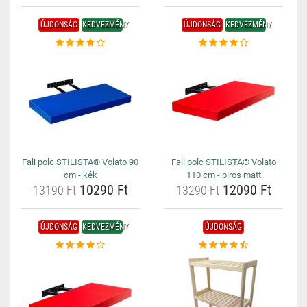
ÚJDONSÁG
KEDVEZMÉNY
ÚJDONSÁG
KEDVEZMÉNY
Fali polc STILISTA® Volato 90
Fali polc STILISTA® Volato
cm - kék
110 cm - piros matt
10290 Ft
12090 Ft
13190 Ft
13290 Ft
ÚJDONSÁG
KEDVEZMÉNY
ÚJDONSÁG