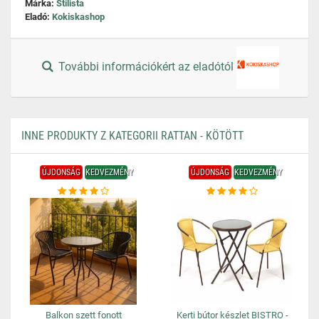
Márka:
Stilista
Eladó:
Kokiskashop
További információkért az eladótól
INNE PRODUKTY Z KATEGORII RATTAN - KÖTÖTT
ÚJDONSÁG
KEDVEZMÉNY
ÚJDONSÁG
KEDVEZMÉNY
Balkon szett fonott
Kerti bútor készlet BISTRO -