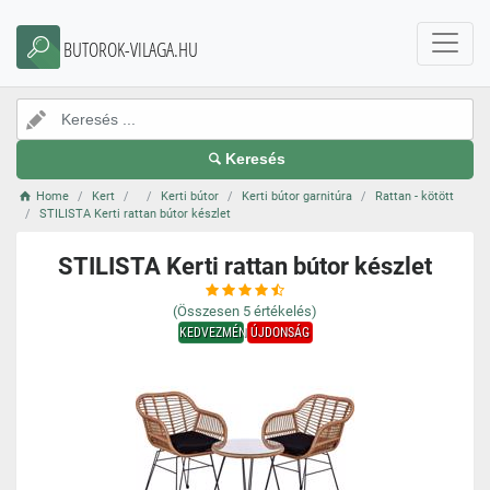
BUTOROK-VILAGA.HU
Keresés
Home
Kert
Kerti bútor
Kerti bútor garnitúra
Rattan - kötött
STILISTA Kerti rattan bútor készlet
STILISTA Kerti rattan bútor készlet
(Összesen
5
értékelés)
KEDVEZMÉNY
ÚJDONSÁG