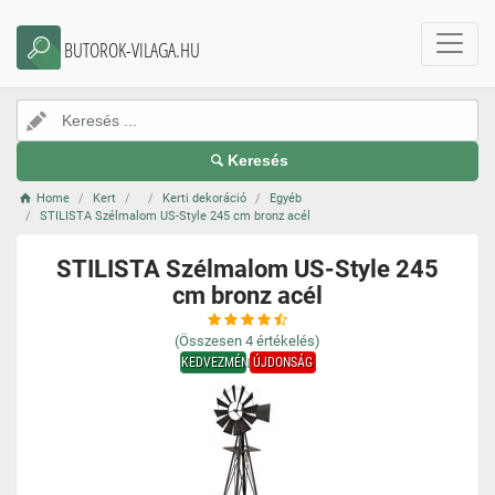
BUTOROK-VILAGA.HU
Keresés
Home
Kert
Kerti dekoráció
Egyéb
STILISTA Szélmalom US-Style 245 cm bronz acél
STILISTA Szélmalom US-Style 245
cm bronz acél
(Összesen
4
értékelés)
KEDVEZMÉNY
ÚJDONSÁG