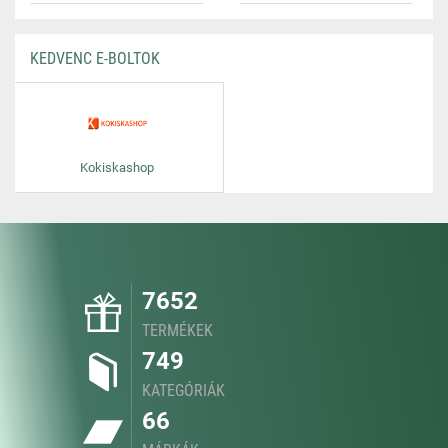
KEDVENC E-BOLTOK
Kokiskashop
7652
TERMÉKEK
749
KATEGÓRIÁK
66