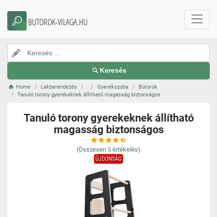
BUTOROK-VILAGA.HU
Keresés
Home
Lakberendezés
Gyerekszoba
Bútorok
Tanuló torony gyerekeknek állítható magasság biztonságos
Tanuló torony gyerekeknek állítható
magasság biztonságos
(Összesen
3
értékelés)
ÚJDONSÁG