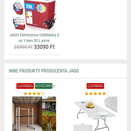
JAGO Elektromos hűtőtáska 2
az 1-ben 20 L piros
33090 Ft
35990 Ft
INNE PRODUKTY PRODUCENTA JAGO
ÚJDONSÁG
KEDVEZMÉNY
ÚJDONSÁG