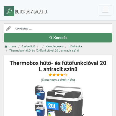
BUTOROK-VILAGA.HU
Keresés
Home
Szabadidő
Kempingezés
Hűtőtáska
Thermobox hűtő- és fűtőfunkcióval 20 L antracit színű
Thermobox hűtő- és fűtőfunkcióval 20
L antracit színű
(Összesen
4
értékelés)