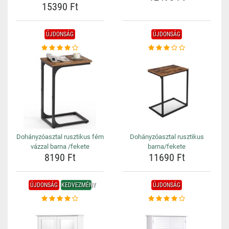
15390 Ft
ÚJDONSÁG
ÚJDONSÁG
Dohányzóasztal rusztikus fém
Dohányzóasztal rusztikus
vázzal barna /fekete
barna/fekete
8190 Ft
11690 Ft
ÚJDONSÁG
KEDVEZMÉNY
ÚJDONSÁG