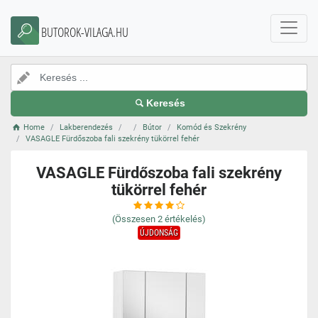
BUTOROK-VILAGA.HU
Keresés
Home
Lakberendezés
Bútor
Komód és Szekrény
VASAGLE Fürdőszoba fali szekrény tükörrel fehér
VASAGLE Fürdőszoba fali szekrény
tükörrel fehér
(Összesen
2
értékelés)
ÚJDONSÁG