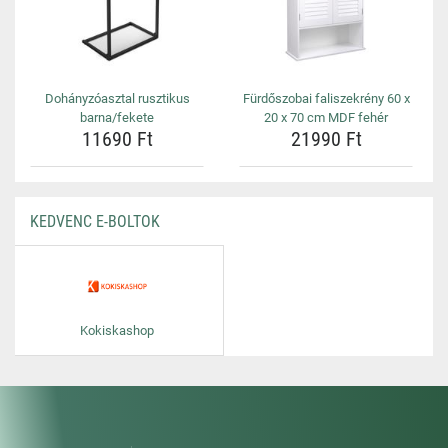
Dohányzóasztal rusztikus
Fürdőszobai faliszekrény 60 x
barna/fekete
20 x 70 cm MDF fehér
11690 Ft
21990 Ft
KEDVENC E-BOLTOK
Kokiskashop