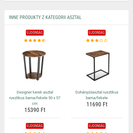
INNE PRODUKTY Z KATEGORII ASZTAL
ÚJDONSÁG
ÚJDONSÁG
Designer kerek asztal
Dohányzóasztal rusztikus
rusztikus barna/fekete 50 x 57
barna/fekete
11690 Ft
cm
15390 Ft
ÚJDONSÁG
ÚJDONSÁG