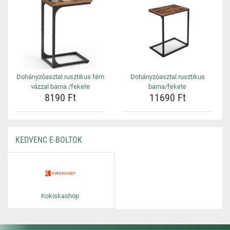
Dohányzóasztal rusztikus fém
Dohányzóasztal rusztikus
vázzal barna /fekete
barna/fekete
8190 Ft
11690 Ft
KEDVENC E-BOLTOK
Kokiskashop