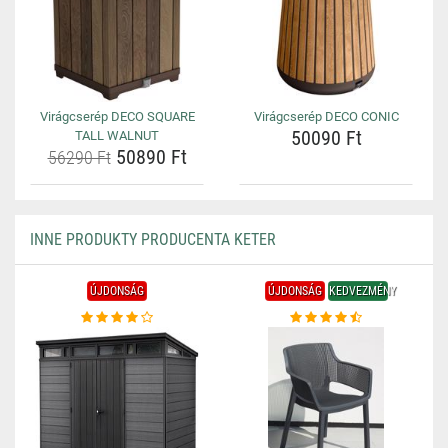
Virágcserép DECO SQUARE
Virágcserép DECO CONIC
50090 Ft
TALL WALNUT
50890 Ft
56290 Ft
INNE PRODUKTY PRODUCENTA KETER
ÚJDONSÁG
ÚJDONSÁG
KEDVEZMÉNY