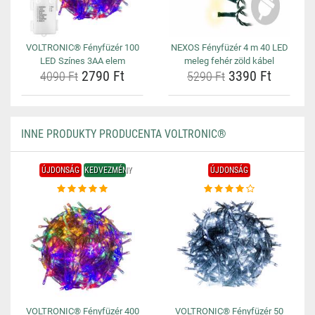
VOLTRONIC® Fényfüzér 100
NEXOS Fényfüzér 4 m 40 LED
LED Színes 3AA elem
meleg fehér zöld kábel
2790 Ft
3390 Ft
4090 Ft
5290 Ft
INNE PRODUKTY PRODUCENTA VOLTRONIC®
ÚJDONSÁG
KEDVEZMÉNY
ÚJDONSÁG
VOLTRONIC® Fényfüzér 400
VOLTRONIC® Fényfüzér 50