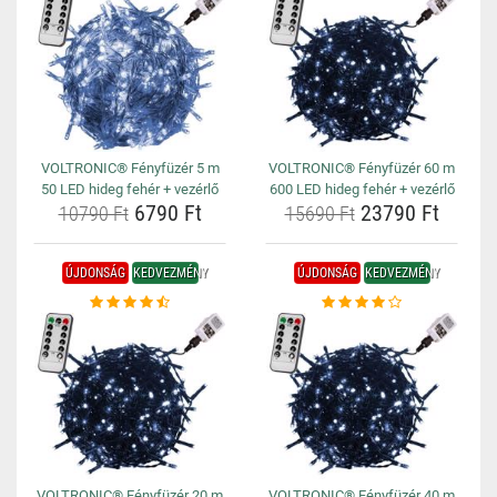
VOLTRONIC® Fényfüzér 5 m
VOLTRONIC® Fényfüzér 60 m
50 LED hideg fehér + vezérlő
600 LED hideg fehér + vezérlő
6790 Ft
23790 Ft
10790 Ft
15690 Ft
ÚJDONSÁG
KEDVEZMÉNY
ÚJDONSÁG
KEDVEZMÉNY
VOLTRONIC® Fényfüzér 20 m
VOLTRONIC® Fényfüzér 40 m