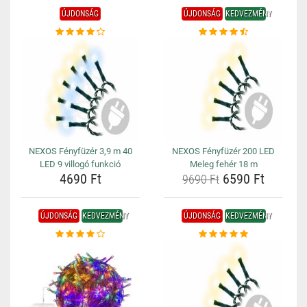
ÚJDONSÁG
ÚJDONSÁG
KEDVEZMÉNY
NEXOS Fényfüzér 3,9 m 40
NEXOS Fényfüzér 200 LED
LED 9 villogó funkció
Meleg fehér 18 m
4690 Ft
6590 Ft
9690 Ft
ÚJDONSÁG
KEDVEZMÉNY
ÚJDONSÁG
KEDVEZMÉNY