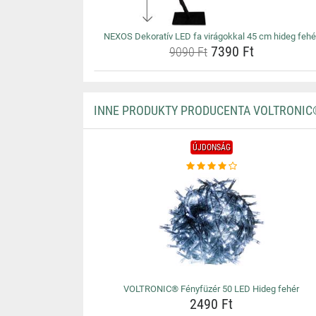
NEXOS Dekoratív LED fa virágokkal 45 cm hideg fehé
7390 Ft
9090 Ft
INNE PRODUKTY PRODUCENTA VOLTRONIC
ÚJDONSÁG
VOLTRONIC® Fényfüzér 50 LED Hideg fehér
2490 Ft