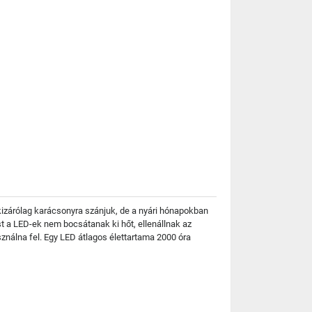
 kizárólag karácsonyra szánjuk, de a nyári hónapokban
t a LED-ek nem bocsátanak ki hőt, ellenállnak az
nálna fel. Egy LED átlagos élettartama 2000 óra