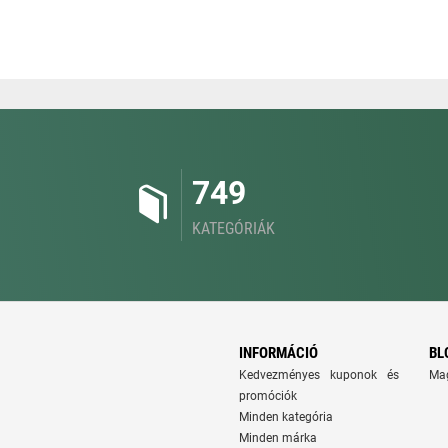
749
KATEGÓRIÁK
INFORMÁCIÓ
BL
Kedvezményes kuponok és
Ma
promóciók
Minden kategória
Minden márka