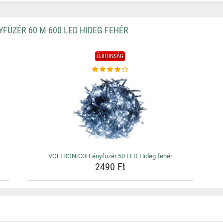
ÜZÉR 60 M 600 LED HIDEG FEHÉR
ÚJDONSÁG
VOLTRONIC® Fényfüzér 50 LED Hideg fehér
2490 Ft