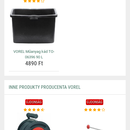
VOREL Műanyag kád TO-
06396 90 L
4890 Ft
INNE PRODUKTY PRODUCENTA VOREL
ÚJDONSÁG
ÚJDONSÁG