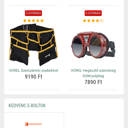
ÚJDONSÁG
ÚJDONSÁG
VOREL Szerszámöv zsebekkel
VOREL Hegesztő szemüveg
9190 Ft
GSM polybag
7890 Ft
KEDVENC E-BOLTOK