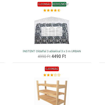
ÚJDONSÁG
KEDVEZMÉNY
INSTENT Oldalfal 3 ablakkal 3 x 3 m URBAN
4490 Ft
4990 Ft
ÚJDONSÁG