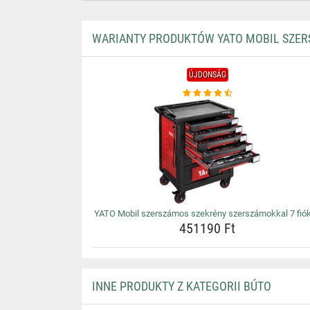
WARIANTY PRODUKTÓW YATO MOBIL SZER
ÚJDONSÁG
YATO Mobil szerszámos szekrény szerszámokkal 7 fió
451190 Ft
INNE PRODUKTY Z KATEGORII BÚTO