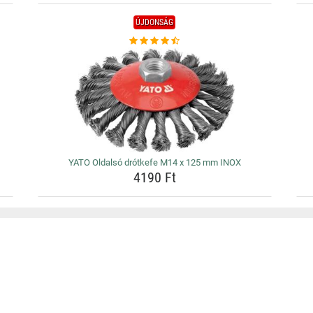
ÚJDONSÁG
YATO Oldalsó drótkefe M14 x 125 mm INOX
4190 Ft