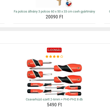
Fa polcos állvány 3 polcos 60 x 50 x 33 cm cseh gyártmány
20090 Ft
ÚJDONSÁG
Csavarhúzó szett 2-6mm + PH0-PH2 8 db
5490 Ft