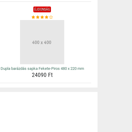
ÚJDONSÁG
Dupla barázdás sapka Fekete-Piros 480 x 220 mm
24090 Ft