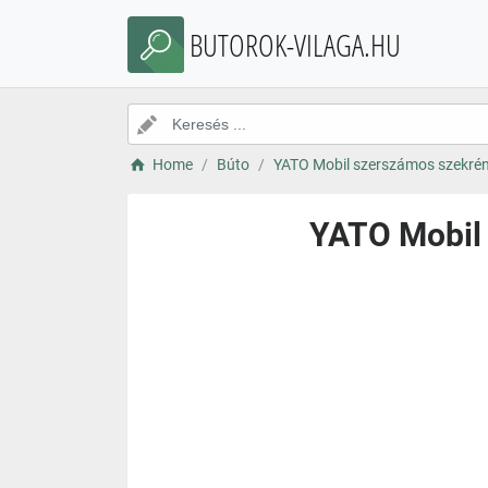
BUTOROK-VILAGA.HU
Home
Búto
YATO Mobil szerszámos szekrén
YATO Mobil 