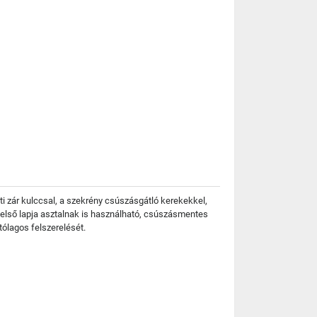
 zár kulccsal, a szekrény csúszásgátló kerekekkel,
 felső lapja asztalnak is használható, csúszásmentes
tólagos felszerelését.