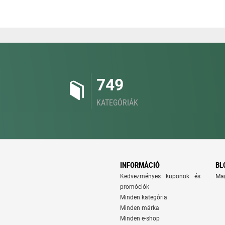
749
KATEGÓRIÁK
INFORMÁCIÓ
BL
Kedvezményes kuponok és
Ma
promóciók
Minden kategória
Minden márka
Minden e-shop