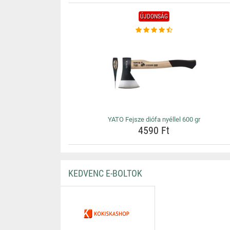
ÚJDONSÁG
YATO Fejsze diófa nyéllel 600 gr
4590 Ft
KEDVENC E-BOLTOK